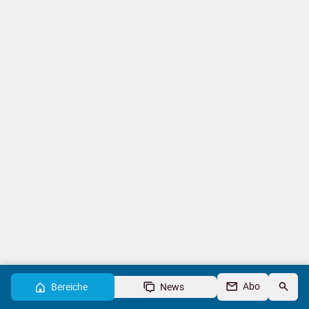
Abo
Bereiche
News